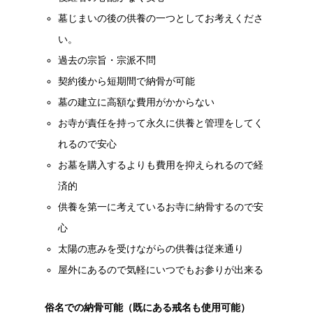
墓じまいの後の供養の一つとしてお考えくださ
い。
過去の宗旨・宗派不問
契約後から
短期間で納骨が可能
墓の建立に高額な費用がかからない
お寺が責任を持って永久に供養と管理をしてく
れるので安心
お墓を購入するよりも費用を抑えられるので経
済的
供養を第一に考えているお寺に納骨するので安
心
太陽の恵みを受けながらの供養は従来通り
屋外にあるので気軽にいつでもお参りが出来る
俗名での納骨可能（既にある戒名も使用可能）