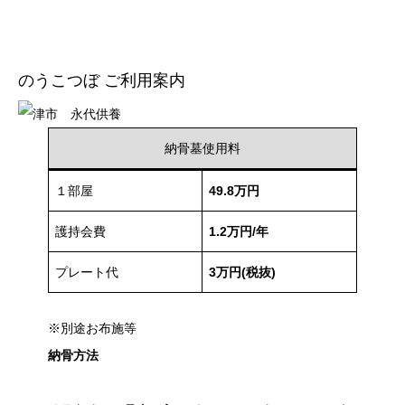
のうこつぼ ご利用案内
納骨墓使用料
１部屋
49.8万円
護持会費
1.2万円/年
プレート代
3万円(税抜)
※別途お布施等
納骨方法