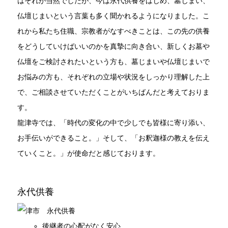
はそれが当然でしたが、今は永代供養をはじめ、墓じまい、
仏壇じまいという言葉も多く聞かれるようになりました。こ
れから私たち住職、宗教者がなすべきことは、この先の供養
をどうしていけばいいのかを真摯に向き合い、新しくお墓や
仏壇をご検討されたいという方も、墓じまいや仏壇じまいで
お悩みの方も、それぞれの立場や状況をしっかり理解した上
で、ご相談させていただくことがいちばんだと考えておりま
す。
龍津寺では、「時代の変化の中で少しでも皆様に寄り添い、
お手伝いができること。」そして、「お釈迦様の教えを伝え
ていくこと。」が使命だと感じております。
永代供養
後継者の心配がなく安心