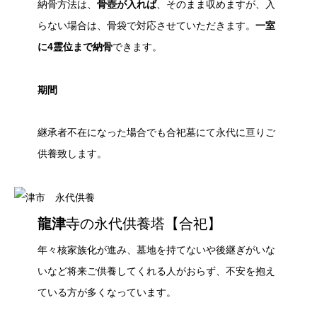
納骨方法は、
骨壺が入れば
、そのまま収めますが、入
らない場合は、骨袋で対応させていただきます。
一室
に4霊位まで納骨
できます。
期間
継承者不在になった場合でも合祀墓にて永代に亘りご
供養致します。
龍津
寺の永代供養塔【合祀】
年々核家族化が進み、墓地を持てないや後継ぎがいな
いなど将来ご供養してくれる人がおらず、不安を抱え
ている方が多くなっています。