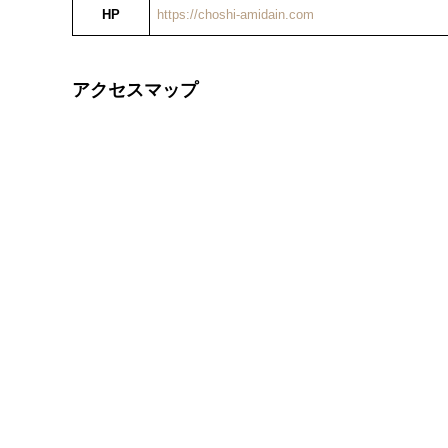
HP
https://choshi-amidain.com
アクセスマップ