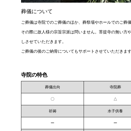
葬儀について
ご葬儀は寺院でのご葬儀のほか、葬祭場やホールでのご葬
その際に故人様の宗旨宗派は問いません。菩提寺の無い方
しさせていただきます。
ご葬儀の後のご納骨についてもサポートさせていただきま
寺院の特色
葬儀出向
寺院葬
〇
△
祈祷
水子供養
ー
ー