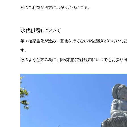
そのご利益が四方に広がり現代に至る。
永代供養について
年々核家族化が進み、墓地を持てないや後継ぎがいないな
す。
そのような方の為に、阿弥陀院では境内にいつでもお参り