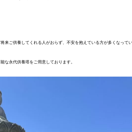
ど将来ご供養してくれる人がおらず、不安を抱えている方が多くなって
可能な永代供養塔をご用意しております。