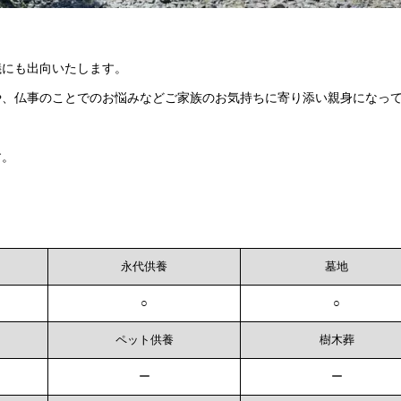
儀にも出向いたします。
や、仏事のことでのお悩みなどご家族のお気持ちに寄り添い親身になっ
す。
永代供養
墓地
○
○
ペット供養
樹木葬
ー
ー