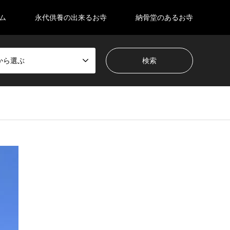
ム
永代供養の出来るお寺
納骨堂のあるお寺
から選ぶ