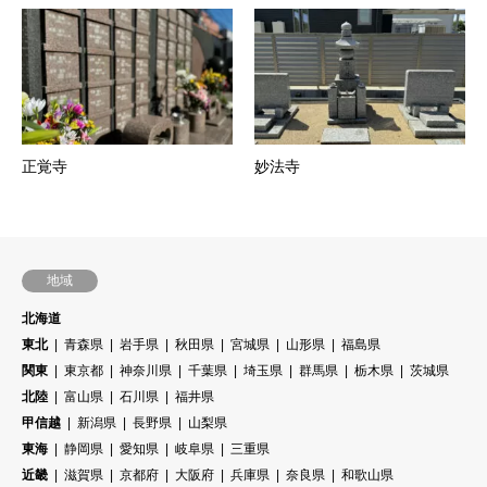
正覚寺
妙法寺
地域
北海道
東北
青森県
岩手県
秋田県
宮城県
山形県
福島県
関東
東京都
神奈川県
千葉県
埼玉県
群馬県
栃木県
茨城県
北陸
富山県
石川県
福井県
甲信越
新潟県
長野県
山梨県
東海
静岡県
愛知県
岐阜県
三重県
近畿
滋賀県
京都府
大阪府
兵庫県
奈良県
和歌山県