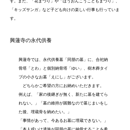
す。また、「花まつり」や「ほうおんこうこどもまつり」、
「キッズサンガ」など子ども向けの楽しい行事も行っていま
す。
興蓮寺の永代供養
興蓮寺では、永代供養墓「同朋の墓」に、合祀納
骨塔「とわ」と個別納骨塔「ゆい」、樹木葬タイ
プの小さなお墓「えにし」がございます。
どちらかご希望の方にお納めいただきます。
例えば、「家の後継ぎが無く、新たに墓を建てら
れない。」「墓の維持が困難なので墓じまいをし
た後、埋蔵骨を納めたい。」
「事情があって、今あるお墓に埋蔵できない。」
「本人或いは遺族が同朋の墓に納骨することを希