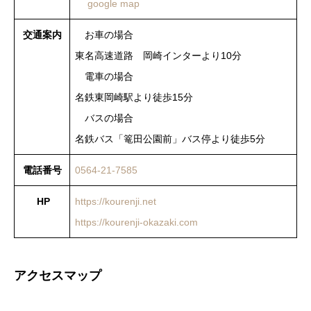
google map
交通案内
お車の場合
東名高速道路 岡崎インターより10分
電車の場合
名鉄東岡崎駅より徒歩15分
バスの場合
名鉄バス「篭田公園前」バス停より徒歩5分
電話番号
0564-21-7585
HP
https://kourenji.net
https://kourenji-okazaki.com
アクセスマップ