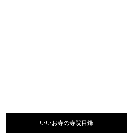
いいお寺の寺院目録