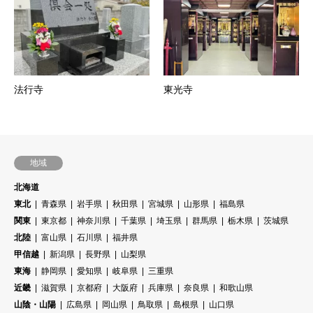
法行寺
東光寺
地域
北海道
東北
青森県
岩手県
秋田県
宮城県
山形県
福島県
関東
東京都
神奈川県
千葉県
埼玉県
群馬県
栃木県
茨城県
北陸
富山県
石川県
福井県
甲信越
新潟県
長野県
山梨県
東海
静岡県
愛知県
岐阜県
三重県
近畿
滋賀県
京都府
大阪府
兵庫県
奈良県
和歌山県
山陰・山陽
広島県
岡山県
鳥取県
島根県
山口県