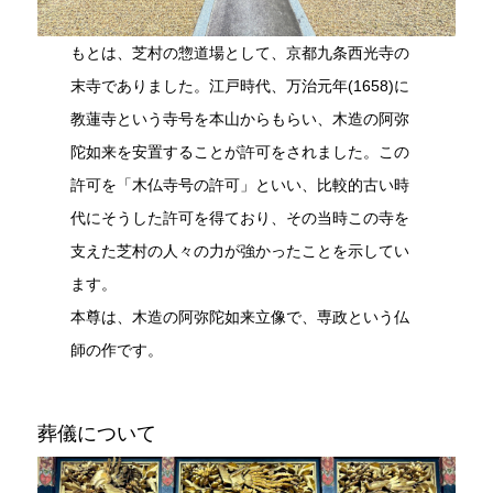
もとは、芝村の惣道場として、京都九条西光寺の
末寺でありました。江戸時代、万治元年(1658)に
教蓮寺という寺号を本山からもらい、木造の阿弥
陀如来を安置することが許可をされました。この
許可を「木仏寺号の許可」といい、比較的古い時
代にそうした許可を得ており、その当時この寺を
支えた芝村の人々の力が強かったことを示してい
ます。
本尊は、木造の阿弥陀如来立像で、専政という仏
師の作です。
葬儀について