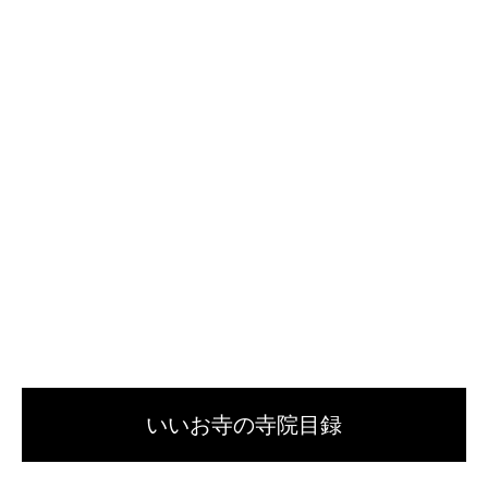
いいお寺の寺院目録