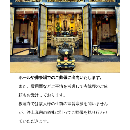
ホールや葬祭場でのご葬儀に出向いたします。
また、費用面などご事情を考慮して寺院葬のご依
頼もお受けしております。
教蓮寺では故人様の生前の宗旨宗派を問いません
が、浄土真宗の儀礼に則ってご葬儀を執り行わせ
ていただきます。