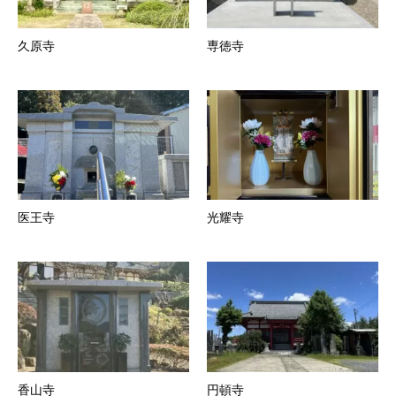
久原寺
専徳寺
医王寺
光耀寺
香山寺
円頓寺