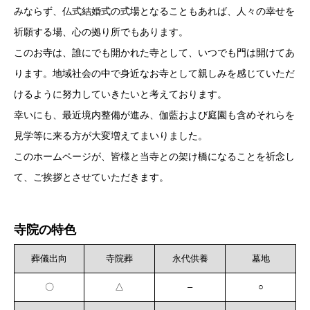
みならず、仏式結婚式の式場となることもあれば、人々の幸せを
祈願する場、心の拠り所でもあります。
このお寺は、誰にでも開かれた寺として、いつでも門は開けてあ
ります。地域社会の中で身近なお寺として親しみを感じていただ
けるように努力していきたいと考えております。
幸いにも、最近境内整備が進み、伽藍および庭園も含めそれらを
見学等に来る方が大変増えてまいりました。
このホームページが、皆様と当寺との架け橋になることを祈念し
て、ご挨拶とさせていただきます。
寺院の特色
葬儀出向
寺院葬
永代供養
墓地
〇
△
–
○