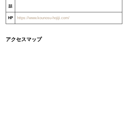
話
HP
https://www.kounosu-hojiji.com/
アクセスマップ