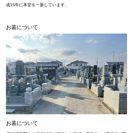
成15年に本堂を一新しています。
お墓について
お墓について