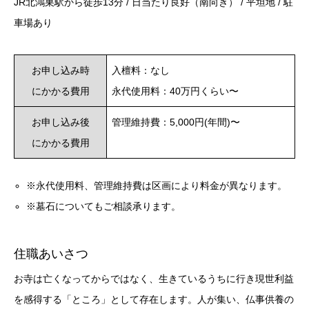
JR北鴻巣駅から徒歩13分 / 日当たり良好（南向き） / 平坦地 / 駐
車場あり
お申し込み時
入檀料：なし
にかかる費用
永代使用料：40万円くらい〜
お申し込み後
管理維持費：5,000円(年間)〜
にかかる費用
※永代使用料、管理維持費は区画により料金が異なります。
※墓石についてもご相談承ります。
住職あいさつ
お寺は亡くなってからではなく、生きているうちに行き現世利益
を感得する「ところ」として存在します。人が集い、仏事供養の