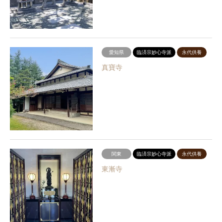
愛知県
臨済宗妙心寺派
永代供養
真寶寺
関東
臨済宗妙心寺派
永代供養
東漸寺