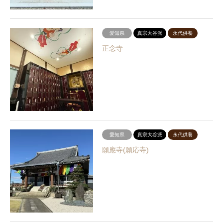
愛知県
真宗大谷派
永代供養
正念寺
愛知県
真宗大谷派
永代供養
願應寺(願応寺)