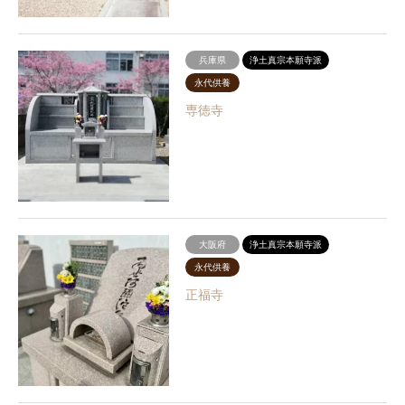
兵庫県
浄土真宗本願寺派
永代供養
専徳寺
大阪府
浄土真宗本願寺派
永代供養
正福寺