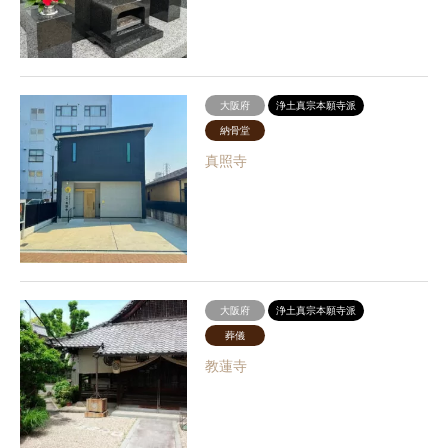
大阪府
浄土真宗本願寺派
納骨堂
真照寺
大阪府
浄土真宗本願寺派
葬儀
教蓮寺