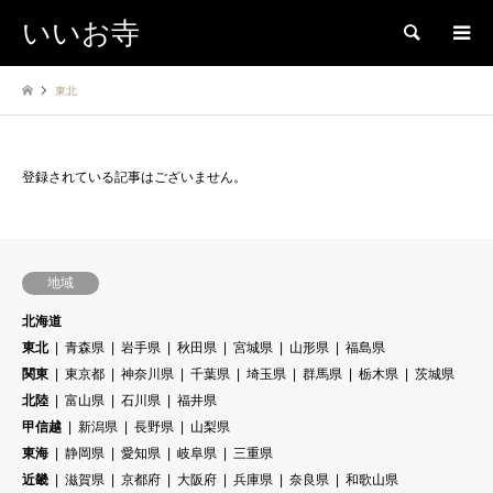
いいお寺
検索
東北
登録されている記事はございません。
地域
北海道
東北
青森県
岩手県
秋田県
宮城県
山形県
福島県
関東
東京都
神奈川県
千葉県
埼玉県
群馬県
栃木県
茨城県
北陸
富山県
石川県
福井県
甲信越
新潟県
長野県
山梨県
東海
静岡県
愛知県
岐阜県
三重県
近畿
滋賀県
京都府
大阪府
兵庫県
奈良県
和歌山県