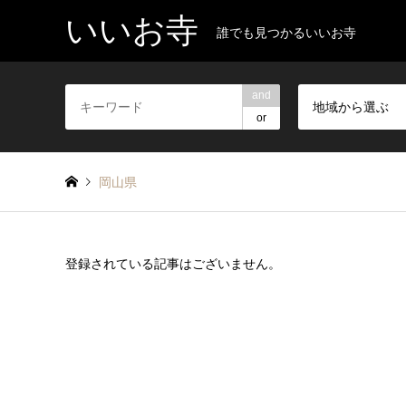
いいお寺
誰でも見つかるいいお寺
and
地域から選ぶ
or
岡山県
登録されている記事はございません。