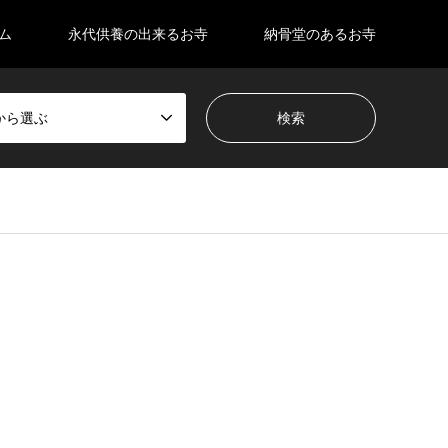
ム
永代供養の出来るお寺
納骨堂のあるお寺
から選ぶ