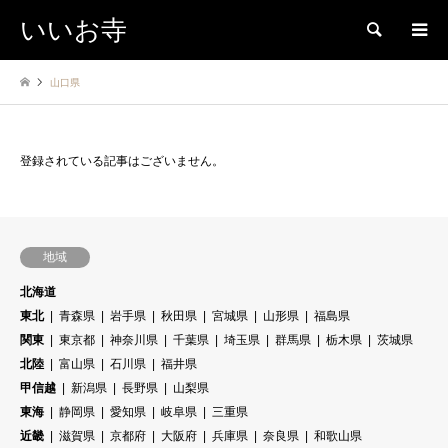
いいお寺
検索
山口県
登録されている記事はございません。
地域
北海道
東北
青森県
岩手県
秋田県
宮城県
山形県
福島県
関東
東京都
神奈川県
千葉県
埼玉県
群馬県
栃木県
茨城県
北陸
富山県
石川県
福井県
甲信越
新潟県
長野県
山梨県
東海
静岡県
愛知県
岐阜県
三重県
近畿
滋賀県
京都府
大阪府
兵庫県
奈良県
和歌山県