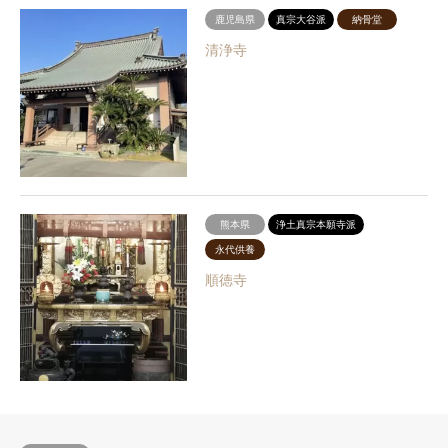
鹿児島県
真宗大谷派
納骨堂
清浄寺
熊本県
浄土真宗本願寺派
永代供養
順徳寺