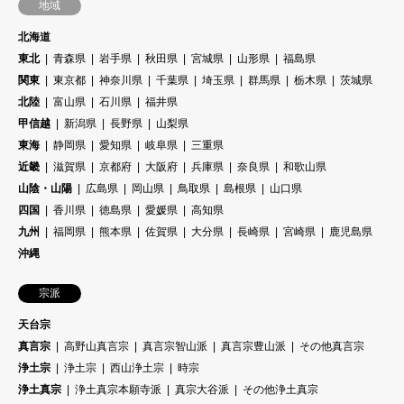
地域
北海道
東北
青森県
岩手県
秋田県
宮城県
山形県
福島県
関東
東京都
神奈川県
千葉県
埼玉県
群馬県
栃木県
茨城県
北陸
富山県
石川県
福井県
甲信越
新潟県
長野県
山梨県
東海
静岡県
愛知県
岐阜県
三重県
近畿
滋賀県
京都府
大阪府
兵庫県
奈良県
和歌山県
山陰・山陽
広島県
岡山県
鳥取県
島根県
山口県
四国
香川県
徳島県
愛媛県
高知県
九州
福岡県
熊本県
佐賀県
大分県
長崎県
宮崎県
鹿児島県
沖縄
宗派
天台宗
真言宗
高野山真言宗
真言宗智山派
真言宗豊山派
その他真言宗
浄土宗
浄土宗
西山浄土宗
時宗
浄土真宗
浄土真宗本願寺派
真宗大谷派
その他浄土真宗