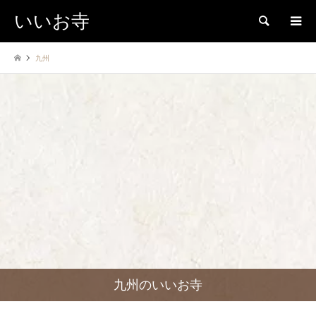
いいお寺
検索
九州
九州のいいお寺